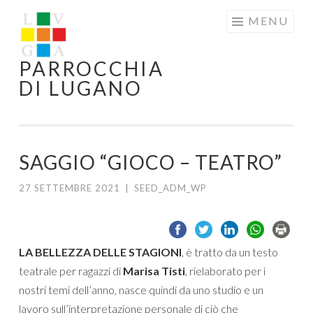
Skip
MENU
to
content
PARROCCHIA
DI LUGANO
SAGGIO “GIOCO – TEATRO”
27 SETTEMBRE 2021
|
SEED_ADM_WP
LA BELLEZZA DELLE STAGIONI
, è tratto da un testo
teatrale per ragazzi di
Marisa Tisti
, rielaborato per i
nostri temi dell’anno, nasce quindi da uno studio e un
lavoro sull’interpretazione personale di ciò che