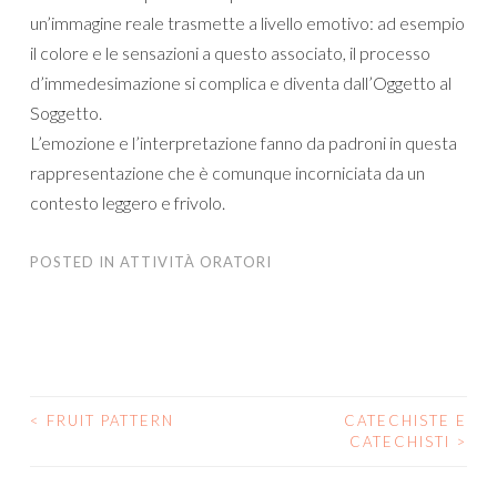
un’immagine reale trasmette a livello emotivo: ad esempio
il colore e le sensazioni a questo associato, il processo
d’immedesimazione si complica e diventa dall’Oggetto al
Soggetto.
L’emozione e l’interpretazione fanno da padroni in questa
rappresentazione che è comunque incorniciata da un
contesto leggero e frivolo.
POSTED IN
ATTIVITÀ ORATORI
<
FRUIT PATTERN
CATECHISTE E
POST
CATECHISTI
>
NAVIGATION