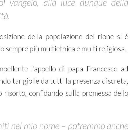
ol vangelo, alla luce dunque della
tà.
sizione della popolazione del rione si è
 sempre più multietnica e multi religiosa.
mpellente l’appello di papa Francesco ad
ndo tangibile da tutti la presenza discreta,
o risorto, confidando sulla promessa dello
uniti nel mio nome – potremmo anche