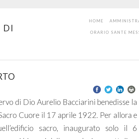
HOME
AMMINISTR
 DI
ORARIO SANTE MES
ORTO
ervo di Dio Aurelio Bacciarini benedisse la
Sacro Cuore il 17 aprile 1922. Per allora e
l’edificio sacro, inaugurato solo il 6