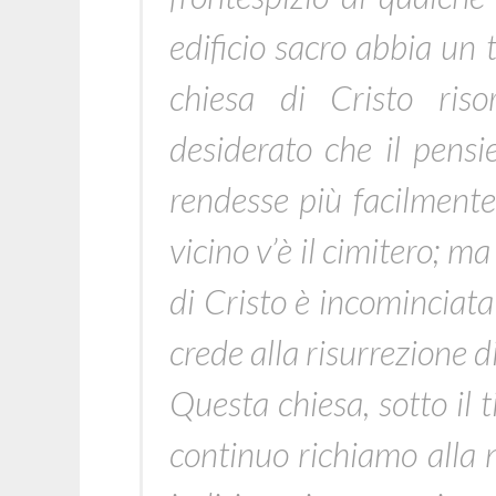
edificio sacro abbia un t
chiesa di Cristo riso
desiderato che il pensie
rendesse più facilmente
vicino v’è il cimitero; ma
di Cristo è incominciata 
crede alla risurrezione d
Questa chiesa, sotto il t
continuo richiamo alla n