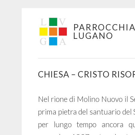
Skip
PARROCCHIA
to
LUGANO
content
CHIESA – CRISTO RIS
Nel rione di Molino Nuovo il S
prima pietra del santuario del 
per lungo tempo ancora quel