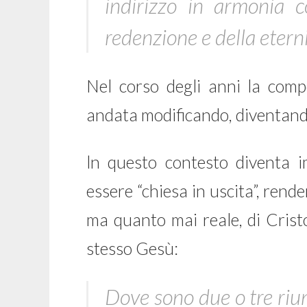
indirizzo in armonia c
redenzione e della eterni
Nel corso degli anni la compo
andata modificando, diventando
ln questo contesto diventa i
essere “chiesa in uscita”, rende
ma quanto mai reale, di Crist
stesso Gesù:
Dove sono due o tre ri